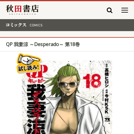
秋田書店
コミックス COMICS
QP 我妻涼 ～Desperado～ 第18巻