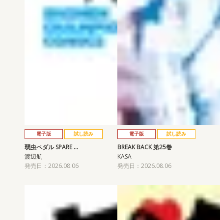
電子版
試し読み
電子版
試し読み
弱虫ペダル SPARE …
BREAK BACK 第25巻
渡辺航
KASA
発売日：2026.08.06
発売日：2026.08.06