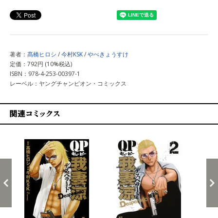
著者：
髙橋ヒロシ
/
今村KSK
/
やべきょうすけ
定価：792円 (10%税込)
ISBN：978-4-253-00397-1
レーベル：ヤングチャンピオン・コミックス
関連コミックス