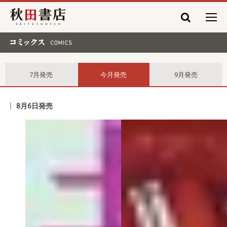
秋田書店
コミックス comics
7月発売
今月発売
9月発売
8月6日発売