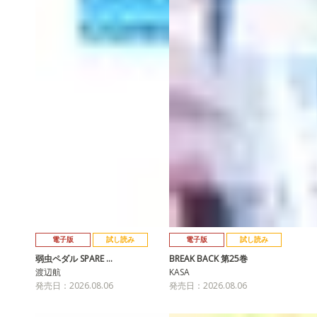
電子版
試し読み
電子版
試し読み
弱虫ペダル SPARE …
BREAK BACK 第25巻
渡辺航
KASA
発売日：2026.08.06
発売日：2026.08.06