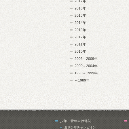
2017年
2016年
2015年
2014年
2013年
2012年
2011年
2010年
2005～2009年
2000～2004年
1990～1999年
～1989年
少年・青年向け雑誌
週刊少年チャンピオン