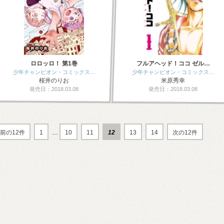
ロロッロ！ 第1巻
フルアヘッド！ココ ゼル…
少年チャンピオン・コミックス…
少年チャンピオン・コミックス…
桜井のりお
米原秀幸
発売日：2018.03.08
発売日：2018.03.08
前の12件
1
…
10
11
12
13
14
次の12件