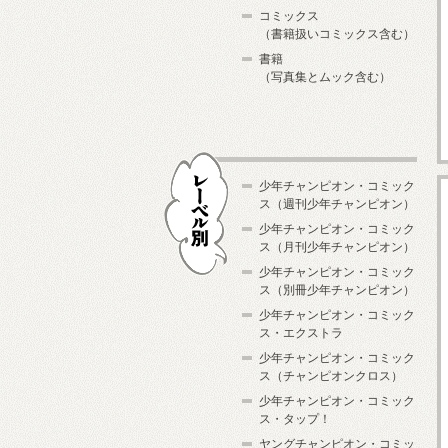
コミックス
（書籍扱いコミックス含む）
書籍
（写真集とムック含む）
少年チャンピオン・コミック
ス（週刊少年チャンピオン）
少年チャンピオン・コミック
ス（月刊少年チャンピオン）
少年チャンピオン・コミック
レーベル別
ス（別冊少年チャンピオン）
少年チャンピオン・コミック
ス・エクストラ
少年チャンピオン・コミック
ス（チャンピオンクロス）
少年チャンピオン・コミック
ス・タップ！
ヤングチャンピオン・コミッ