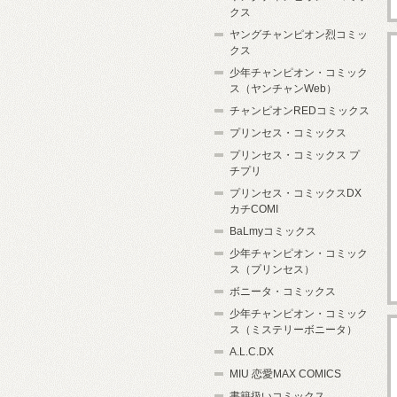
クス
ヤングチャンピオン烈コミッ
クス
少年チャンピオン・コミック
ス（ヤンチャンWeb）
チャンピオンREDコミックス
プリンセス・コミックス
プリンセス・コミックス プ
チプリ
プリンセス・コミックスDX
カチCOMI
BaLmyコミックス
少年チャンピオン・コミック
ス（プリンセス）
ボニータ・コミックス
少年チャンピオン・コミック
ス（ミステリーボニータ）
A.L.C.DX
MIU 恋愛MAX COMICS
書籍扱いコミックス