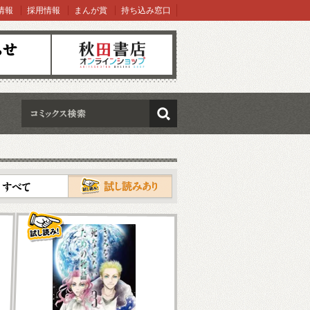
情報
採用情報
まんが賞
持ち込み窓口
オンラインショップ
検索
試し読み