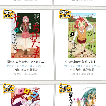
我らちみたまナノである！…
くぅが上から失礼します …
少年チャンピオン・コミックス…
少年チャンピオン・コミックス…
小山力也 / 永野梨花
小山力也 / 永野梨花
発売日：2018.03.08
発売日：2018.03.08