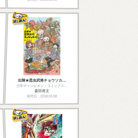
出陣★昆虫武将チョウソカ…
少年チャンピオン・コミックス…
森田将文
発売日：2018.03.08