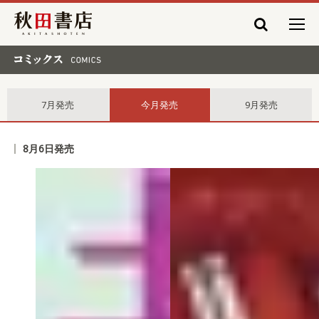
秋田書店
コミックス comics
7月発売
今月発売
9月発売
8月6日発売