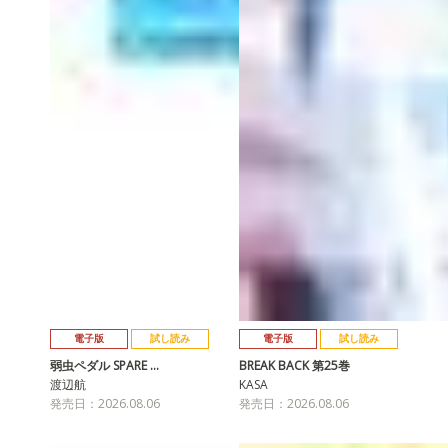
電子版
試し読み
電子版
試し読み
弱虫ペダル SPARE …
BREAK BACK 第25巻
渡辺航
KASA
発売日：2026.08.06
発売日：2026.08.06