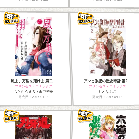
風よ、万里を翔けよ 第二…
アンと教授の歴史時計 第2…
プリンセス・コミックス
プリンセス・コミックス
もとむらえり / 田中芳樹
もとなおこ
発売日：2017.04.14
発売日：2017.04.14