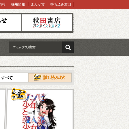
情報
採用情報
まんが賞
持ち込み窓口
オンラインショップ
検索
試し読み