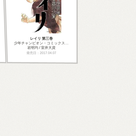
レイリ 第三巻
少年チャンピオン・コミックス…
岩明均 / 室井大資
発売日：2017.04.07