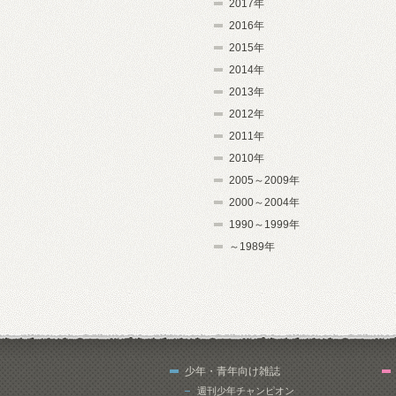
2017年
2016年
2015年
2014年
2013年
2012年
2011年
2010年
2005～2009年
2000～2004年
1990～1999年
～1989年
少年・青年向け雑誌
週刊少年チャンピオン