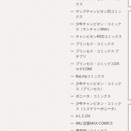
クス
ヤングチャンピオン烈コミッ
クス
少年チャンピオン・コミック
ス（ヤンチャンWeb）
チャンピオンREDコミックス
プリンセス・コミックス
プリンセス・コミックス プ
チプリ
プリンセス・コミックスDX
カチCOMI
BaLmyコミックス
少年チャンピオン・コミック
ス（プリンセス）
ボニータ・コミックス
少年チャンピオン・コミック
ス（ミステリーボニータ）
A.L.C.DX
MIU 恋愛MAX COMICS
書籍扱いコミックス