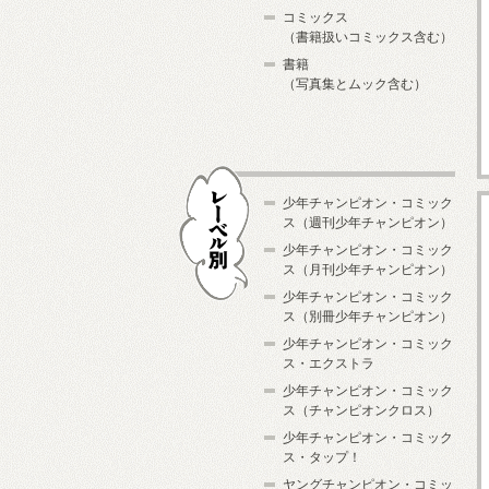
コミックス
（書籍扱いコミックス含む）
書籍
（写真集とムック含む）
少年チャンピオン・コミック
ス（週刊少年チャンピオン）
少年チャンピオン・コミック
ス（月刊少年チャンピオン）
少年チャンピオン・コミック
レーベル別
ス（別冊少年チャンピオン）
少年チャンピオン・コミック
ス・エクストラ
少年チャンピオン・コミック
ス（チャンピオンクロス）
少年チャンピオン・コミック
ス・タップ！
ヤングチャンピオン・コミッ