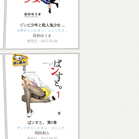
ゾンビ少年と殺人鬼少女 …
少年チャンピオン・コミックス…
田村ゆうき
発売日：2017.05.08
ぱンすと。 第1巻
ヤングチャンピオン・コミック…
岡田和人
発売日：2017.04.20