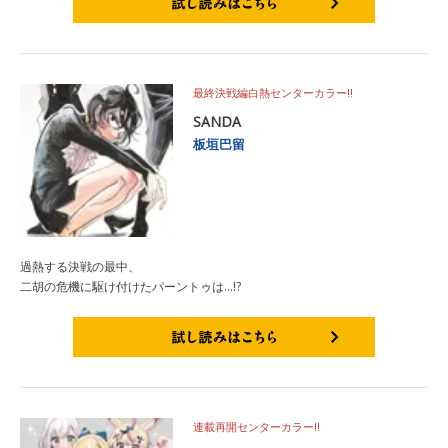
試し読みはこちら
最終決戦編白熱センターカラー!!
SANDA
板垣巴留
過熱する決戦の最中、
二胡の危機に駆け付けたパーントゥは…!?
試し読みはこちら
連載再開センターカラー!!