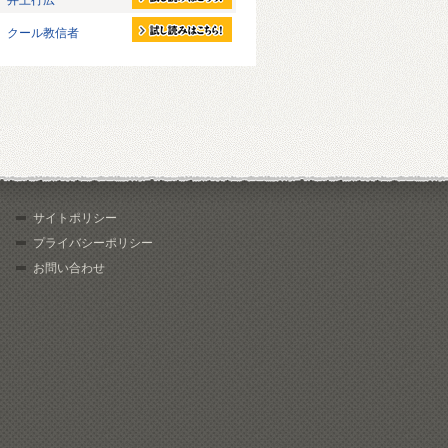
井上行広
クール教信者
サイトポリシー
プライバシーポリシー
お問い合わせ