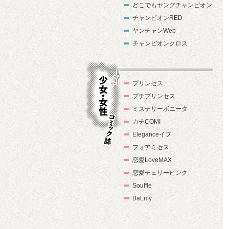
どこでもヤングチャンピオン
チャンピオンRED
ヤンチャンWeb
チャンピオンクロス
プリンセス
プチプリンセス
ミステリーボニータ
カチCOMI
Eleganceイブ
フォアミセス
少女・女性コ
恋愛LoveMAX
ミック誌
恋愛チェリーピンク
Souffle
BaLmy