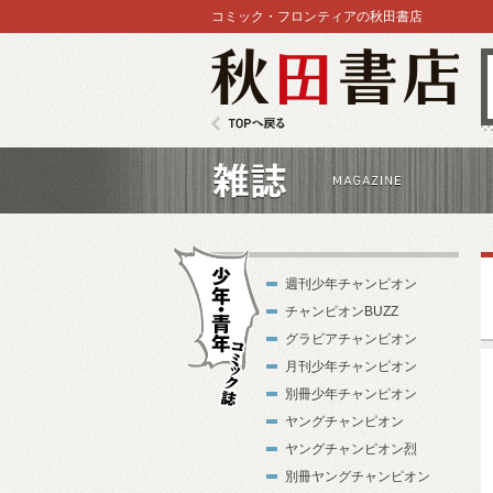
コミック・フロンティアの秋田書店
秋田書店
TOPへ戻る
雑誌
週刊少年チャンピオン
チャンピオンBUZZ
グラビアチャンピオン
月刊少年チャンピオン
別冊少年チャンピオン
少年・青年コ
ヤングチャンピオン
ミック誌
ヤングチャンピオン烈
別冊ヤングチャンピオン