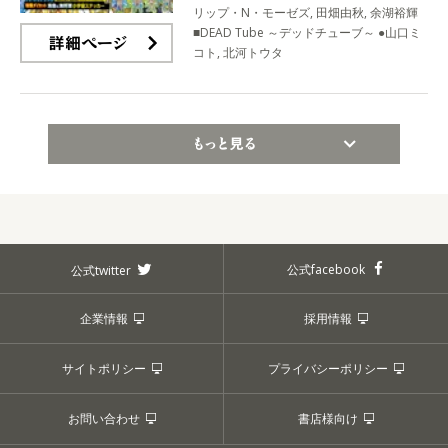
リップ・N・モーゼズ, 田畑由秋, 余湖裕輝
■DEAD Tube ～デッドチューブ～ ●山口ミ
コト, 北河トウタ
詳細ページ
もっと見る
公式facebook
公式twitter
企業情報
採用情報
サイトポリシー
プライバシーポリシー
お問い合わせ
書店様向け