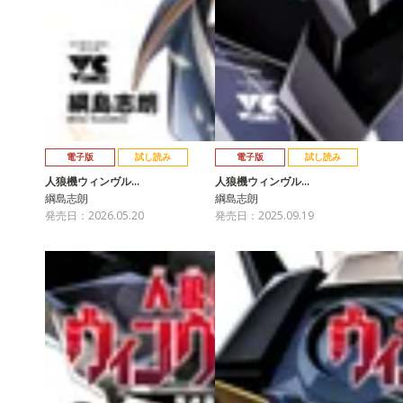
電子版
試し読み
電子版
試し読み
人狼機ウィンヴル…
人狼機ウィンヴル…
綱島志朗
綱島志朗
発売日：2026.05.20
発売日：2025.09.19