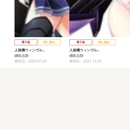
電子版
試し読み
電子版
試し読み
人狼機ウィンヴル…
人狼機ウィンヴル…
綱島志朗
綱島志朗
発売日：2023.07.20
発売日：2021.12.20