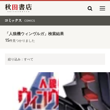
秋田書店
コミックス COMICS
「人狼機ウィンヴルガ」検索結果
15
件見つかりました
絞り込み：すべて