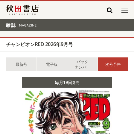
秋田書店
雑誌 MAGAZINE
チャンピオンRED 2026年9月号
バック
最新号
電子版
次号予告
ナンバー
毎月19日
発売