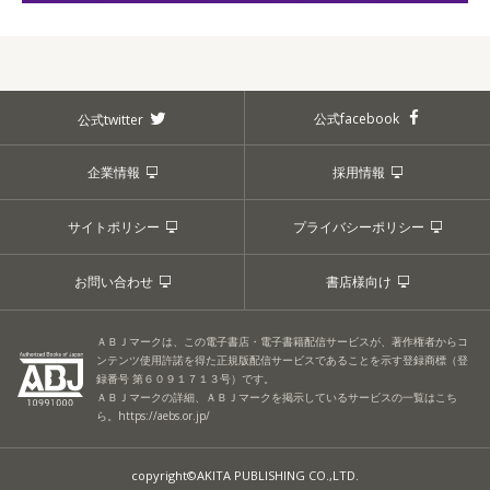
公式facebook
公式twitter
企業情報
採用情報
サイトポリシー
プライバシーポリシー
お問い合わせ
書店様向け
ＡＢＪマークは、この電子書店・電子書籍配信サービスが、著作権者からコ
ンテンツ使用許諾を得た正規版配信サービスであることを示す登録商標（登
録番号 第６０９１７１３号）です。
ＡＢＪマークの詳細、ＡＢＪマークを掲示しているサービスの一覧はこち
ら。
https://aebs.or.jp/
copyright©AKITA PUBLISHING CO.,LTD.