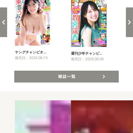
ヤングチャンピオ…
チャ
週刊少年チャンピ…
発売日：2026.08.10
発売
発売日：2026.08.06
雑誌一覧