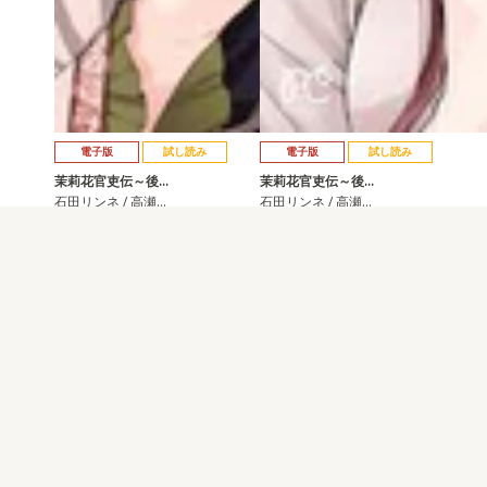
電子版
試し読み
電子版
試し読み
茉莉花官吏伝～後…
茉莉花官吏伝～後…
石田リンネ / 高瀬…
石田リンネ / 高瀬…
発売日：2023.09.14
発売日：2023.03.16