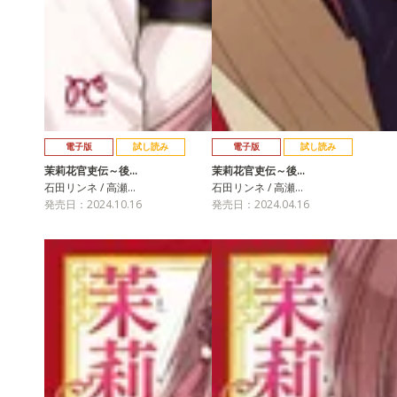
電子版
試し読み
電子版
試し読み
茉莉花官吏伝～後…
茉莉花官吏伝～後…
石田リンネ / 高瀬…
石田リンネ / 高瀬…
発売日：2024.10.16
発売日：2024.04.16