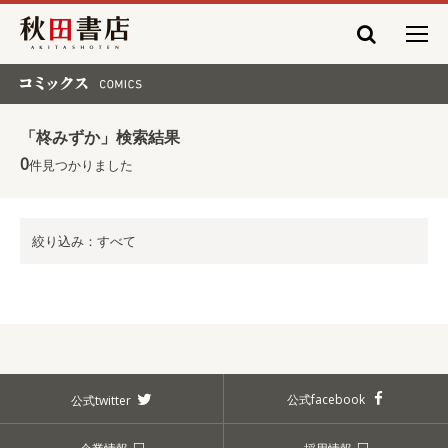
秋田書店
コミックス COMICS
「柊みずか」検索結果
0
件見つかりました
絞り込み：すべて
公式facebook
公式twitter