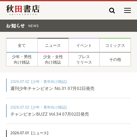
秋田書店
お知らせ NEWS
全て
ニュース
イベント
コミックス
少年・男性
少女・女性
プレス
その他
向け雑誌
向け雑誌
リリース
2026.07.02
[少年・青年向け雑誌]
週刊少年チャンピオン No.31 07月02日発売
2026.07.02
[少年・青年向け雑誌]
チャンピオンBUZZ Vol.34 07月02日発売
2026.07.01
[ニュース]