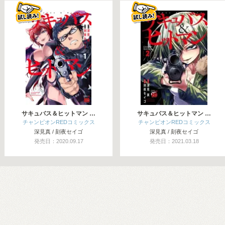
関連コミックス
サキュバス＆ヒットマン …
サキュバス＆ヒットマン …
チャンピオンREDコミックス
チャンピオンREDコミックス
深見真 / 刻夜セイゴ
深見真 / 刻夜セイゴ
発売日：2020.09.17
発売日：2021.03.18