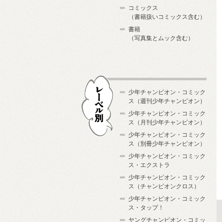
コミックス
（書籍扱いコミックス含む）
書籍
（写真集とムック含む）
少年チャンピオン・コミック
ス（週刊少年チャンピオン）
少年チャンピオン・コミック
ス（月刊少年チャンピオン）
少年チャンピオン・コミック
レーベル別
ス（別冊少年チャンピオン）
少年チャンピオン・コミック
ス・エクストラ
少年チャンピオン・コミック
ス（チャンピオンクロス）
少年チャンピオン・コミック
ス・タップ！
ヤングチャンピオン・コミッ