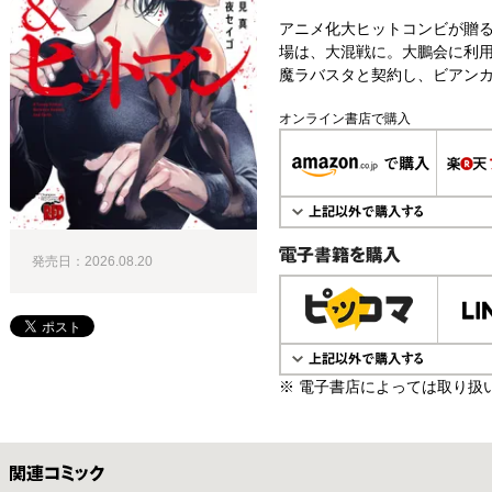
アニメ化大ヒットコンビが贈る
場は、大混戦に。大鵬会に利
魔ラバスタと契約し、ビアンカ
オンライン書店で購入
発売日：2026.08.20
電子書籍で購入
※ 電子書店によっては取り扱