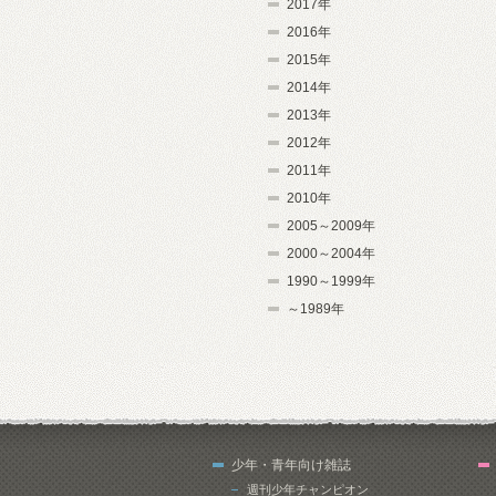
2017年
2016年
2015年
2014年
2013年
2012年
2011年
2010年
2005～2009年
2000～2004年
1990～1999年
～1989年
少年・青年向け雑誌
週刊少年チャンピオン