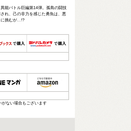
異能バトル巨編第14弾。孤島の闘技
用され、己の非力を感じた勇魚は、悪
に挑むが…!?
いがない場合もございます