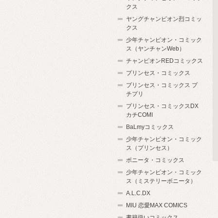
クス
ヤングチャンピオン烈コミッ
クス
少年チャンピオン・コミック
ス（ヤンチャンWeb）
チャンピオンREDコミックス
プリンセス・コミックス
プリンセス・コミックス プ
チプリ
プリンセス・コミックスDX
カチCOMI
BaLmyコミックス
少年チャンピオン・コミック
ス（プリンセス）
ボニータ・コミックス
少年チャンピオン・コミック
ス（ミステリーボニータ）
A.L.C.DX
MIU 恋愛MAX COMICS
書籍扱いコミックス