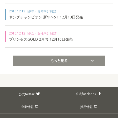
2016.12.13
[少年・青年向け雑誌]
ヤングチャンピオン 新年No.1 12月13日発売
2016.12.12
[少女・女性向け雑誌]
プリンセスGOLD 2月号 12月16日発売
もっと見る
公式facebook
公式twitter
企業情報
採用情報