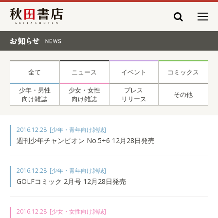
秋田書店
お知らせ NEWS
全て
ニュース
イベント
コミックス
少年・男性
少女・女性
プレス
その他
向け雑誌
向け雑誌
リリース
2016.12.28
[少年・青年向け雑誌]
週刊少年チャンピオン No.5+6 12月28日発売
2016.12.28
[少年・青年向け雑誌]
GOLFコミック 2月号 12月28日発売
2016.12.28
[少女・女性向け雑誌]