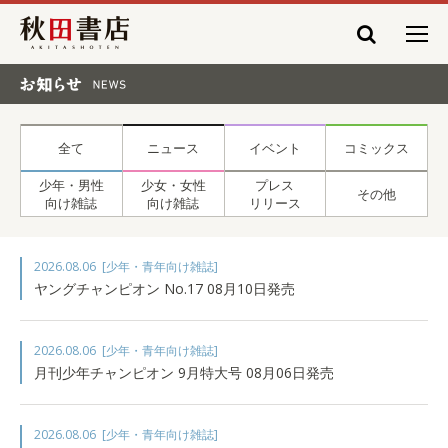
秋田書店
お知らせ NEWS
全て
ニュース
イベント
コミックス
少年・男性
少女・女性
プレス
その他
向け雑誌
向け雑誌
リリース
2026.08.06
[少年・青年向け雑誌]
ヤングチャンピオン No.17 08月10日発売
2026.08.06
[少年・青年向け雑誌]
月刊少年チャンピオン 9月特大号 08月06日発売
2026.08.06
[少年・青年向け雑誌]