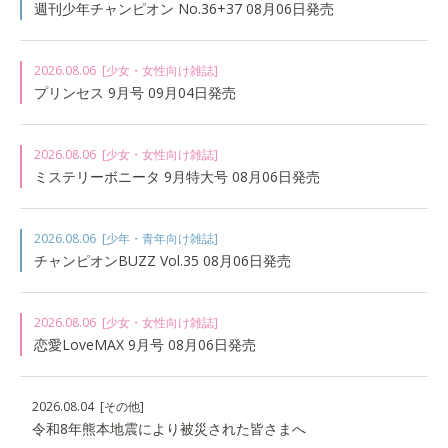
週刊少年チャンピオン No.36+37 08月06日発売
2026.08.06
[少女・女性向け雑誌]
プリンセス 9月号 09月04日発売
2026.08.06
[少女・女性向け雑誌]
ミステリーボニータ 9月特大号 08月06日発売
2026.08.06
[少年・青年向け雑誌]
チャンピオンBUZZ Vol.35 08月06日発売
2026.08.06
[少女・女性向け雑誌]
恋愛LoveMAX 9月号 08月06日発売
2026.08.04
[その他]
令和8年熊本地震により被災された皆さまへ