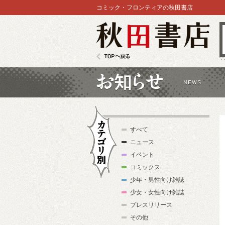
コミック・フロンティアの秋田書店
秋田書店
TOPへ戻る
お知らせ
すべて
ニュース
イベント
コミックス
少年・男性向け雑誌
カテゴリ別
少女・女性向け雑誌
プレスリリース
その他