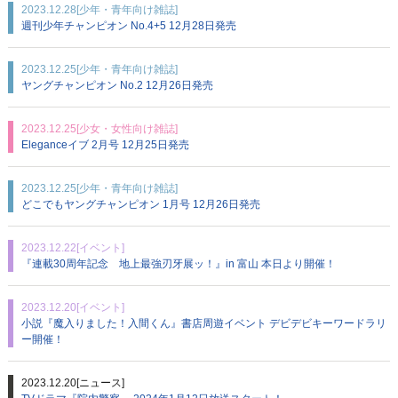
2023.12.28
[少年・青年向け雑誌]
週刊少年チャンピオン No.4+5 12月28日発売
2023.12.25
[少年・青年向け雑誌]
ヤングチャンピオン No.2 12月26日発売
2023.12.25
[少女・女性向け雑誌]
Eleganceイブ 2月号 12月25日発売
2023.12.25
[少年・青年向け雑誌]
どこでもヤングチャンピオン 1月号 12月26日発売
2023.12.22
[イベント]
『連載30周年記念 地上最強刃牙展ッ！』in 富山 本日より開催！
2023.12.20
[イベント]
小説『魔入りました！入間くん』書店周遊イベント デビデビキーワードラリ
ー開催！
2023.12.20
[ニュース]