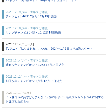
TVドラマ『院内警察』 2024年1月12日放送スタート！
2023.12.19
[少年・青年向け雑誌]
チャンピオンRED 2月号 12月19日発売
2023.12.18
[少年・青年向け雑誌]
ヤングチャンピオン烈 No.1 12月19日発売
2023.12.14
[ニュース]
TVアニメ『貼りまわれ！こいぬ』 2024年1月6日より放送スタート！
2023.12.14
[少年・青年向け雑誌]
週刊少年チャンピオン No.2+3 12月14日発売
2023.12.12
[少年・青年向け雑誌]
別冊少年チャンピオン 1月号 12月12日発売
2023.12.11
[その他]
『玉森部長の妄想はとまらない』第2巻 サイン色紙プレゼント企画に関する
お詫びとお知らせ