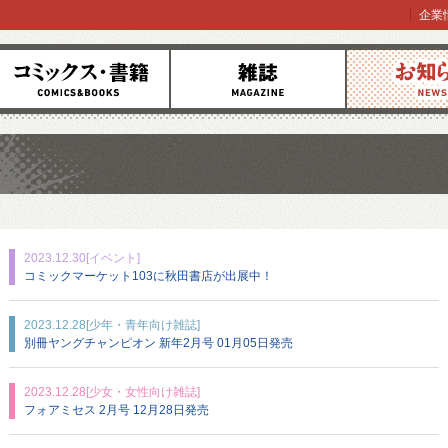
企業
コミックス
雑誌
お知らせ
2023.12.30
[イベント]
コミックマーケット103に秋田書店が出展中！
2023.12.28
[少年・青年向け雑誌]
別冊ヤングチャンピオン 新年2月号 01月05日発売
2023.12.28
[少女・女性向け雑誌]
フォアミセス 2月号 12月28日発売