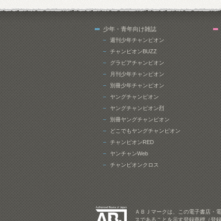
少年・青年向け雑誌
週刊少年チャンピオン
チャンピオンBUZZ
グラビアチャンピオン
月刊少年チャンピオン
別冊少年チャンピオン
ヤングチャンピオン
ヤングチャンピオン烈
別冊ヤングチャンピオン
どこでもヤングチャンピオン
チャンピオンRED
ヤンチャンWeb
チャンピオンクロス
ＡＢＪマークは、この電子書店・
スであることを示す登録商標（登録