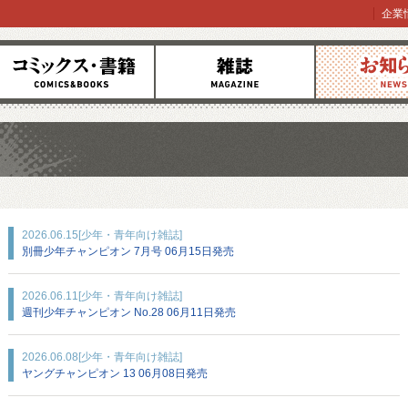
企業
コミックス
雑誌
お知らせ
2026.06.15
[少年・青年向け雑誌]
別冊少年チャンピオン 7月号 06月15日発売
2026.06.11
[少年・青年向け雑誌]
週刊少年チャンピオン No.28 06月11日発売
2026.06.08
[少年・青年向け雑誌]
ヤングチャンピオン 13 06月08日発売