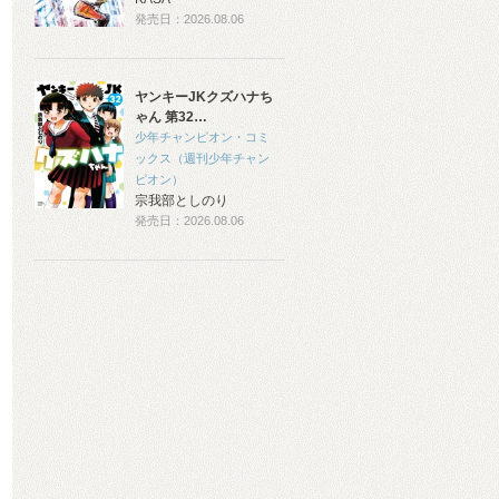
発売日：2026.08.06
ヤンキーJKクズハナち
ゃん 第32…
少年チャンピオン・コミ
ックス（週刊少年チャン
ピオン）
宗我部としのり
発売日：2026.08.06