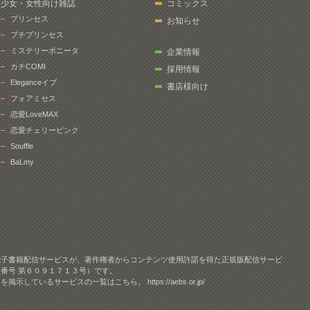
少女・女性向け雑誌
コミックス
プリンセス
お知らせ
プチプリンセス
ミステリーボニータ
企業情報
カチCOMI
採用情報
Eleganceイブ
書店様向け
フォアミセス
恋愛LoveMAX
恋愛チェリーピンク
Souffle
BaLmy
電子書籍配信サービスが、著作権者からコンテンツ使用許諾を得た正規版配信サービ
番号 第６０９１７１３号）です。
クを掲示しているサービスの一覧はこちら。
https://aebs.or.jp/