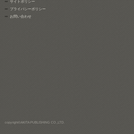
サイトポリシー
プライバシーポリシー
お問い合わせ
copyright©AKITA PUBLISHING CO.,LTD.