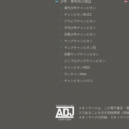
少年・青年向け雑誌
週刊少年チャンピオン
チャンピオンBUZZ
グラビアチャンピオン
月刊少年チャンピオン
別冊少年チャンピオン
ヤングチャンピオン
ヤングチャンピオン烈
別冊ヤングチャンピオン
どこでもヤングチャンピオン
チャンピオンRED
ヤンチャンWeb
チャンピオンクロス
ＡＢＪマークは、この電子書店・
スであることを示す登録商標（登録
ＡＢＪマークの詳細、ＡＢＪマー