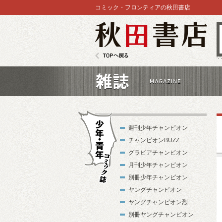
コミック・フロンティアの秋田書店
秋田書店
TOPへ戻る
雑誌
週刊少年チャンピオン
チャンピオンBUZZ
グラビアチャンピオン
月刊少年チャンピオン
別冊少年チャンピオン
少年・青年コ
ヤングチャンピオン
ミック誌
ヤングチャンピオン烈
別冊ヤングチャンピオン