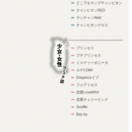
どこでもヤングチャンピオン
チャンピオンRED
ヤンチャンWeb
チャンピオンクロス
プリンセス
プチプリンセス
ミステリーボニータ
カチCOMI
Eleganceイブ
フォアミセス
少女・女性コ
恋愛LoveMAX
ミック誌
恋愛チェリーピンク
Souffle
BaLmy