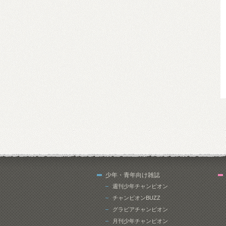
少年・青年向け雑誌
週刊少年チャンピオン
チャンピオンBUZZ
グラビアチャンピオン
月刊少年チャンピオン