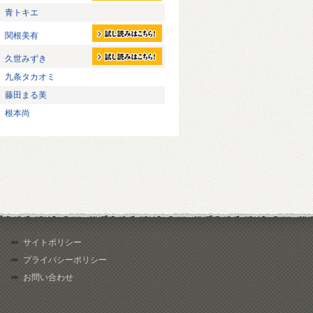
青トキエ
関根美有
久世みずき
九条タカオミ
藤田まる美
根本尚
サイトポリシー
プライバシーポリシー
お問い合わせ