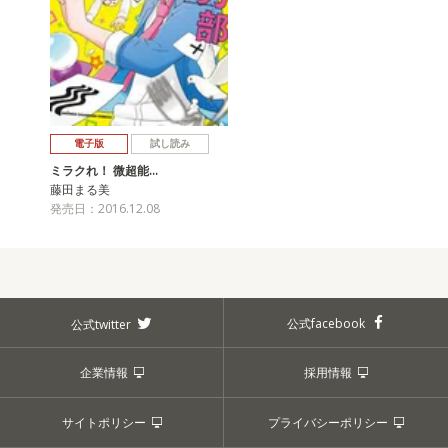
電子版
試し読み
ミラクれ！ 微超能…
藤田まる美
発売日：2016.12.08
公式facebook
公式twitter
企業情報
採用情報
サイトポリシー
プライバシーポリシー