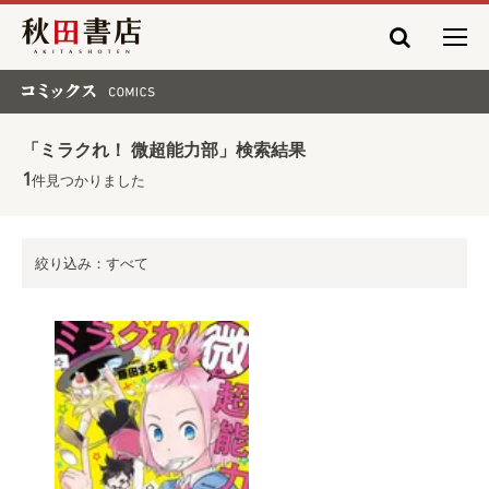
秋田書店
コミックス COMICS
「ミラクれ！ 微超能力部」検索結果
1
件見つかりました
絞り込み：すべて