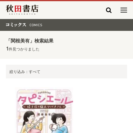
秋田書店
コミックス COMICS
「関根美有」検索結果
1
件見つかりました
絞り込み：すべて