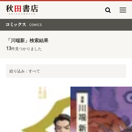
秋田書店
コミックス COMICS
「川端新」検索結果
13
件見つかりました
絞り込み：すべて