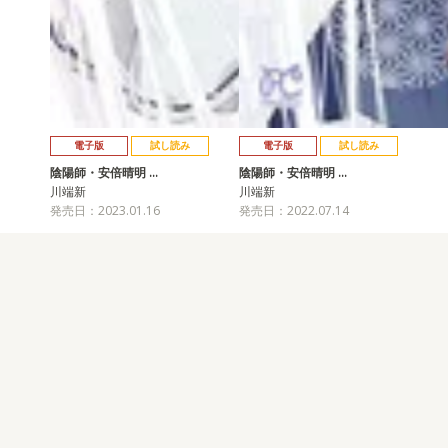
電子版
試し読み
電子版
試し読み
陰陽師・安倍晴明 …
陰陽師・安倍晴明 …
川端新
川端新
発売日：2023.01.16
発売日：2022.07.14