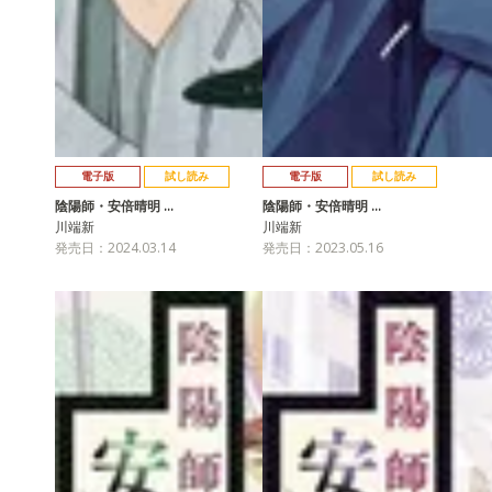
電子版
試し読み
電子版
試し読み
陰陽師・安倍晴明 …
陰陽師・安倍晴明 …
川端新
川端新
発売日：2024.03.14
発売日：2023.05.16