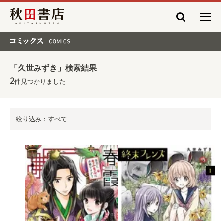
秋田書店
コミックス COMICS
「久世みずき」検索結果
2
件見つかりました
絞り込み：すべて