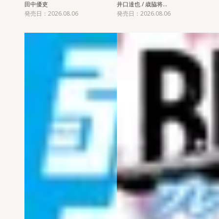
田中優吏
井口達也 / 歳脇将…
発売日：2026.08.06
発売日：2026.08.06