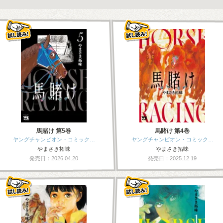
馬賭け 第5巻
馬賭け 第4巻
ヤングチャンピオン・コミック…
ヤングチャンピオン・コミック…
やまさき拓味
やまさき拓味
発売日：2026.04.20
発売日：2025.12.19