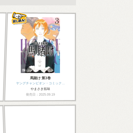
馬賭け 第3巻
ヤングチャンピオン・コミック…
やまさき拓味
発売日：2025.09.19