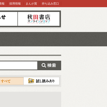
情報
採用情報
まんが賞
持ち込み窓口
オンラインショップ
検索
試し読み