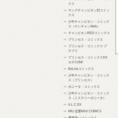
クス
ヤングチャンピオン烈コミッ
クス
少年チャンピオン・コミック
ス（ヤンチャンWeb）
チャンピオンREDコミックス
プリンセス・コミックス
プリンセス・コミックス プ
チプリ
プリンセス・コミックスDX
カチCOMI
BaLmyコミックス
少年チャンピオン・コミック
ス（プリンセス）
ボニータ・コミックス
少年チャンピオン・コミック
ス（ミステリーボニータ）
A.L.C.DX
MIU 恋愛MAX COMICS
書籍扱いコミックス