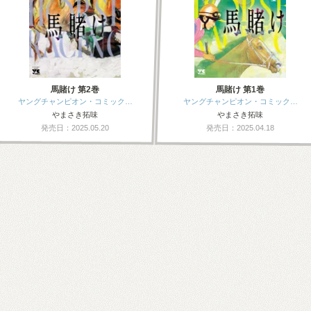
馬賭け 第2巻
馬賭け 第1巻
ヤングチャンピオン・コミック…
ヤングチャンピオン・コミック…
やまさき拓味
やまさき拓味
発売日：2025.05.20
発売日：2025.04.18