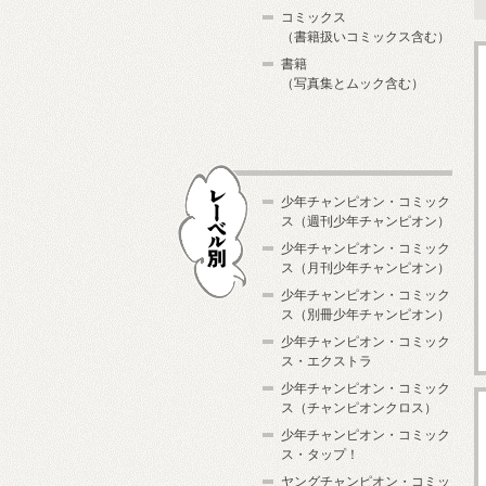
コミックス
（書籍扱いコミックス含む）
書籍
（写真集とムック含む）
少年チャンピオン・コミック
ス（週刊少年チャンピオン）
少年チャンピオン・コミック
ス（月刊少年チャンピオン）
少年チャンピオン・コミック
レーベル別
ス（別冊少年チャンピオン）
少年チャンピオン・コミック
ス・エクストラ
少年チャンピオン・コミック
ス（チャンピオンクロス）
少年チャンピオン・コミック
ス・タップ！
ヤングチャンピオン・コミッ