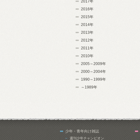
2017年
2016年
2015年
2014年
2013年
2012年
2011年
2010年
2005～2009年
2000～2004年
1990～1999年
～1989年
少年・青年向け雑誌
週刊少年チャンピオン