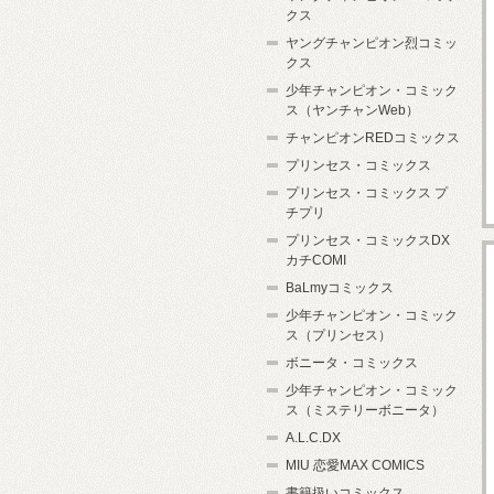
クス
ヤングチャンピオン烈コミッ
クス
少年チャンピオン・コミック
ス（ヤンチャンWeb）
チャンピオンREDコミックス
プリンセス・コミックス
プリンセス・コミックス プ
チプリ
プリンセス・コミックスDX
カチCOMI
BaLmyコミックス
少年チャンピオン・コミック
ス（プリンセス）
ボニータ・コミックス
少年チャンピオン・コミック
ス（ミステリーボニータ）
A.L.C.DX
MIU 恋愛MAX COMICS
書籍扱いコミックス