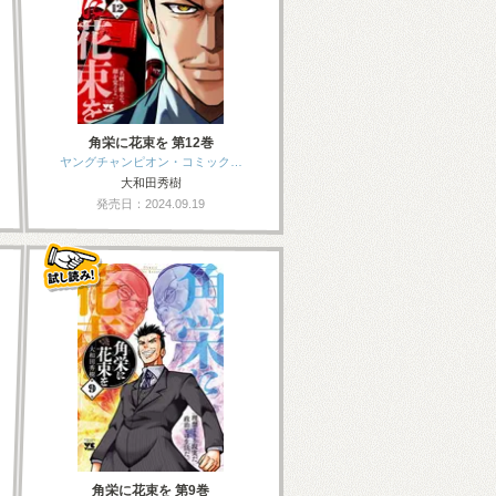
角栄に花束を 第12巻
ヤングチャンピオン・コミック…
大和田秀樹
発売日：2024.09.19
角栄に花束を 第9巻