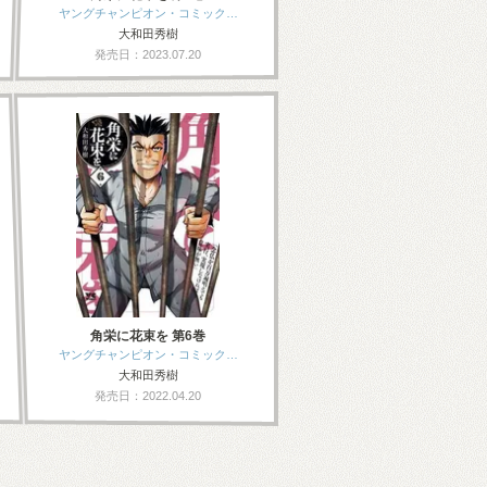
ヤングチャンピオン・コミック…
大和田秀樹
発売日：2023.07.20
角栄に花束を 第6巻
ヤングチャンピオン・コミック…
大和田秀樹
発売日：2022.04.20