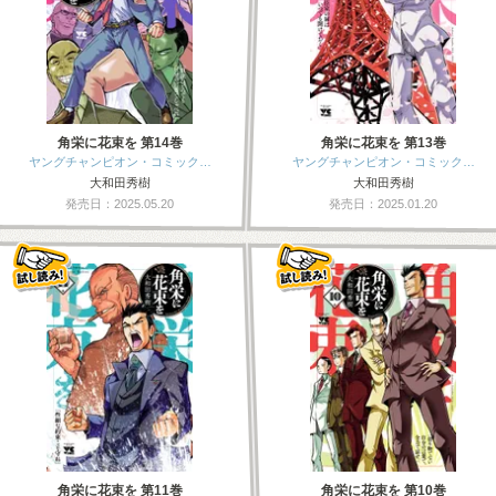
角栄に花束を 第14巻
角栄に花束を 第13巻
ヤングチャンピオン・コミック…
ヤングチャンピオン・コミック…
大和田秀樹
大和田秀樹
発売日：2025.05.20
発売日：2025.01.20
角栄に花束を 第11巻
角栄に花束を 第10巻