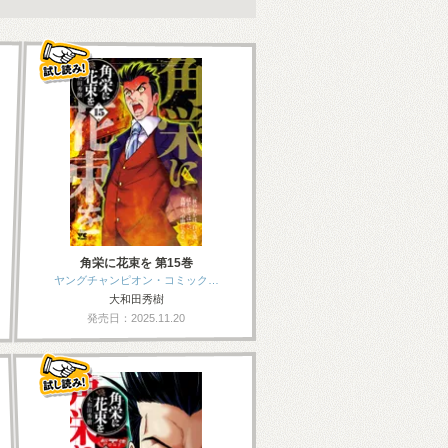
角栄に花束を 第15巻
ヤングチャンピオン・コミック…
大和田秀樹
発売日：2025.11.20