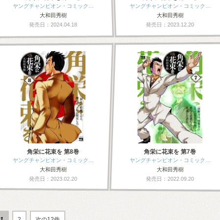
ヤングチャンピオン・コミック…
ヤングチャンピオン・コミック…
大和田秀樹
大和田秀樹
発売日：2024.04.18
発売日：2023.12.20
角栄に花束を 第8巻
角栄に花束を 第7巻
ヤングチャンピオン・コミック…
ヤングチャンピオン・コミック…
大和田秀樹
大和田秀樹
発売日：2023.02.20
発売日：2022.09.20
1
2
次の12件