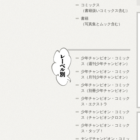
コミックス
（書籍扱いコミックス含む）
書籍
（写真集とムック含む）
少年チャンピオン・コミック
ス（週刊少年チャンピオン）
少年チャンピオン・コミック
ス（月刊少年チャンピオン）
少年チャンピオン・コミック
レーベル別
ス（別冊少年チャンピオン）
少年チャンピオン・コミック
ス・エクストラ
少年チャンピオン・コミック
ス（チャンピオンクロス）
少年チャンピオン・コミック
ス・タップ！
ヤングチャンピオン・コミッ