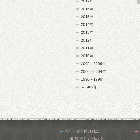
2017年
2016年
2015年
2014年
2013年
2012年
2011年
2010年
2005～2009年
2000～2004年
1990～1999年
～1989年
少年・青年向け雑誌
週刊少年チャンピオン