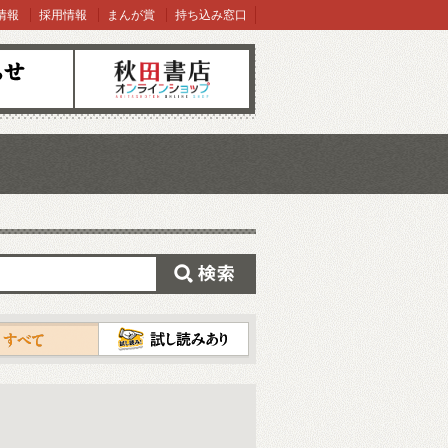
情報
採用情報
まんが賞
持ち込み窓口
オンラインショップ
検索
試し読み