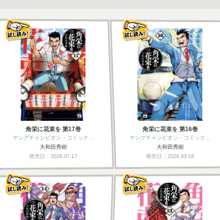
角栄に花束を 第17巻
角栄に花束を 第16巻
ヤングチャンピオン・コミック…
ヤングチャンピオン・コミック…
大和田秀樹
大和田秀樹
発売日：2026.07.17
発売日：2026.03.18