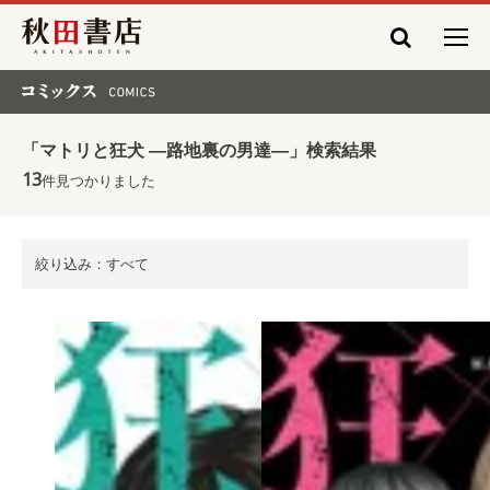
秋田書店
コミックス COMICS
「マトリと狂犬 ―路地裏の男達―」検索結果
13
件見つかりました
絞り込み：すべて