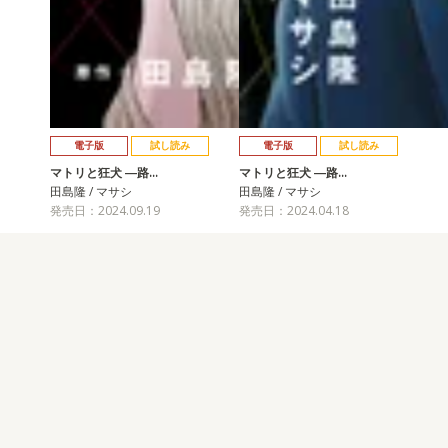
電子版
試し読み
電子版
試し読み
マトリと狂犬 ―路…
マトリと狂犬 ―路…
田島隆 / マサシ
田島隆 / マサシ
発売日：2024.09.19
発売日：2024.04.18