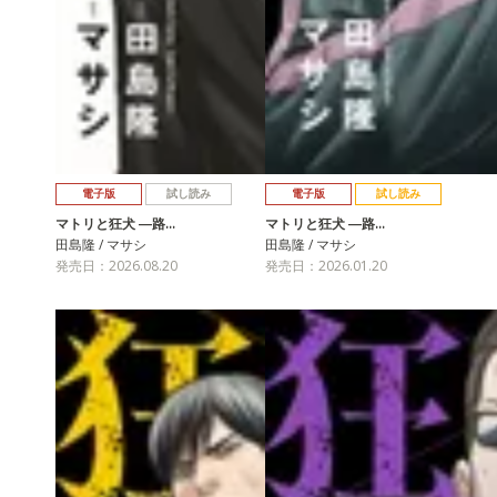
電子版
試し読み
電子版
試し読み
マトリと狂犬 ―路…
マトリと狂犬 ―路…
田島隆 / マサシ
田島隆 / マサシ
発売日：2026.08.20
発売日：2026.01.20