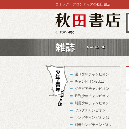
コミック・フロンティアの秋田書店
秋田書店
TOPへ戻る
雑誌
週刊少年チャンピオン
チャンピオンBUZZ
グラビアチャンピオン
月刊少年チャンピオン
別冊少年チャンピオン
少年・青年コ
ヤングチャンピオン
ミック誌
ヤングチャンピオン烈
別冊ヤングチャンピオン