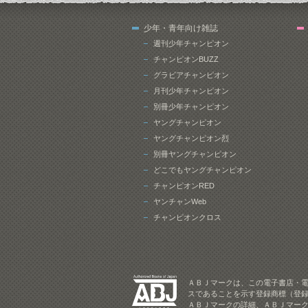
少年・青年向け雑誌
週刊少年チャンピオン
チャンピオンBUZZ
グラビアチャンピオン
月刊少年チャンピオン
別冊少年チャンピオン
ヤングチャンピオン
ヤングチャンピオン烈
別冊ヤングチャンピオン
どこでもヤングチャンピオン
チャンピオンRED
ヤンチャンWeb
チャンピオンクロス
ＡＢＪマークは、この電子書店・
スであることを示す登録商標（登録
ＡＢＪマークの詳細、ＡＢＪマー