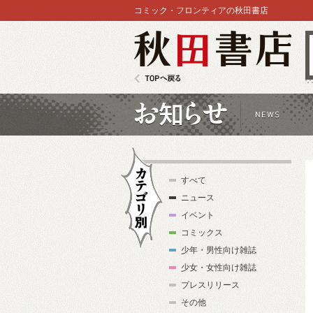
コミック・フロンティアの秋田書店
秋田書店
TOPへ戻る
お知らせ
すべて
ニュース
イベント
コミックス
少年・男性向け雑誌
カテゴリ別
少女・女性向け雑誌
プレスリリース
その他