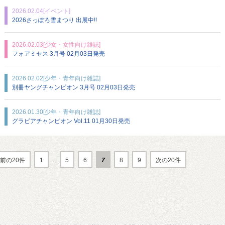
2026.02.04
[イベント]
2026さっぽろ雪まつり 出展中!!
2026.02.03
[少女・女性向け雑誌]
フォアミセス 3月号 02月03日発売
2026.02.02
[少年・青年向け雑誌]
別冊ヤングチャンピオン 3月号 02月03日発売
2026.01.30
[少年・青年向け雑誌]
グラビアチャンピオン Vol.11 01月30日発売
前の20件
1
…
5
6
7
8
9
次の20件