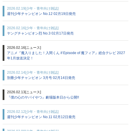
2026.02.19
[少年・青年向け雑誌]
週刊少年チャンピオン No.12 02月19日発売
2026.02.16
[少年・青年向け雑誌]
ヤングチャンピオン烈 No.3 02月17日発売
2026.02.16
[ニュース]
アニメ『魔入りました！入間くん if Episode of 魔フィア』総合テレビ 2027
年1月放送決定！
2026.02.14
[少年・青年向け雑誌]
別冊少年チャンピオン 3月号 02月14日発売
2026.02.13
[ニュース]
『僕の心のヤバイやつ』劇場版本日から公開!!
2026.02.12
[少年・青年向け雑誌]
週刊少年チャンピオン No.11 02月12日発売