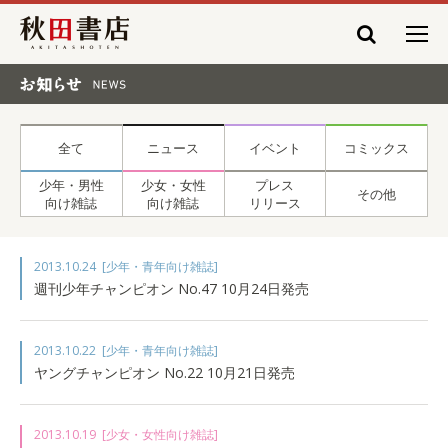
秋田書店
お知らせ NEWS
全て
ニュース
イベント
コミックス
少年・男性
少女・女性
プレス
その他
向け雑誌
向け雑誌
リリース
2013.10.24
[少年・青年向け雑誌]
週刊少年チャンピオン No.47 10月24日発売
2013.10.22
[少年・青年向け雑誌]
ヤングチャンピオン No.22 10月21日発売
2013.10.19
[少女・女性向け雑誌]