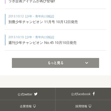
ラボ企画アイテムが再び登場!!
2013.10.12
[少年・青年向け雑誌]
別冊少年チャンピオン 11月号 10月12日発売
2013.10.10
[少年・青年向け雑誌]
週刊少年チャンピオン No.45 10月10日発売
もっと見る
公式facebook
公式twitter
企業情報
採用情報