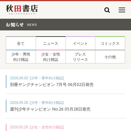
秋田書店
お知らせ NEWS
全て
ニュース
イベント
コミックス
少年・男性
少女・女性
プレス
その他
向け雑誌
向け雑誌
リリース
2026.06.02
[少年・青年向け雑誌]
別冊ヤングチャンピオン 7月号 06月02日発売
2026.05.28
[少年・青年向け雑誌]
週刊少年チャンピオン No.26 05月28日発売
2026.05.26
[少女・女性向け雑誌]