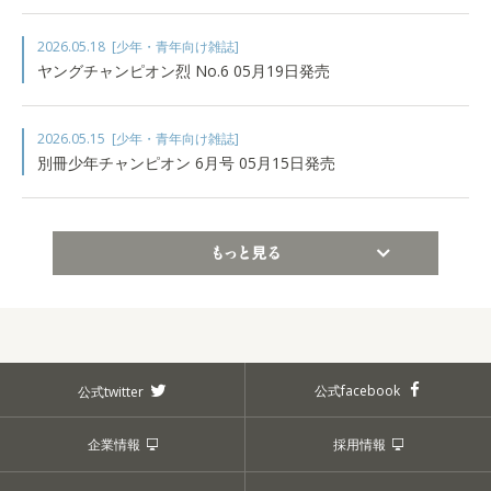
2026.05.18
[少年・青年向け雑誌]
ヤングチャンピオン烈 No.6 05月19日発売
2026.05.15
[少年・青年向け雑誌]
別冊少年チャンピオン 6月号 05月15日発売
もっと見る
公式facebook
公式twitter
企業情報
採用情報