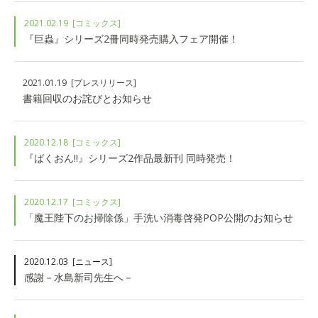
2021.02.19
[コミックス]
『巨蟲』シリーズ2冊同時発売購入フェア開催！
2021.01.19
[プレスリリース]
書籍回収のお詫びとお知らせ
2020.12.18
[コミックス]
『ばくおん!!』シリーズ2作品最新刊 同時発売！
2020.12.17
[コミックス]
「魔王陛下のお掃除係」手洗い消毒啓発POP公開のお知らせ
2020.12.03
[ニュース]
感謝－水島新司先生へ－