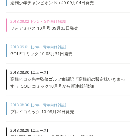
週刊少年チャンピオン No.40 09月04日発売
2013.09.02
[少女・女性向け雑誌]
フォアミセス 10月号 09月03日発売
2013.09.01
[少年・青年向け雑誌]
GOLFコミック 10 08月31日発売
2013.08.30
[ニュース]
髙橋ヒロシ先生監修ゴルフ奮闘記『髙橋組の暫定球いきまっ
す!!』GOLFコミック10月号から新連載開始!!
2013.08.30
[少年・青年向け雑誌]
プレイコミック 10 08月24日発売
2013.08.29
[ニュース]