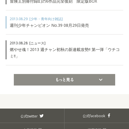
冒険王別冊付録幻の6作品完全復刻 限定版BOX
2013.08.29
[少年・青年向け雑誌]
週刊少年チャンピオン No.39 08月29日発売
2013.08.28
[ニュース]
燃やせ魂！2013 週チャン初秋の新連載攻勢!! 第一弾「ウチコ
ミ!!」
もっと見る
公式facebook
公式twitter