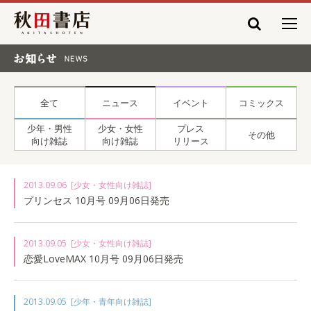
秋田書店
お知らせ NEWS
全て
ニュース
イベント
コミックス
少年・男性
少女・女性
プレス
その他
向け雑誌
向け雑誌
リリース
2013.09.06
[少女・女性向け雑誌]
プリンセス 10月号 09月06日発売
2013.09.05
[少女・女性向け雑誌]
恋愛LoveMAX 10月号 09月06日発売
2013.09.05
[少年・青年向け雑誌]