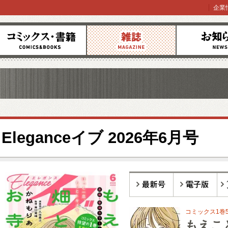
企業
コミックス
雑誌
お知らせ
Eleganceイブ 2026年6月号
最新号
電子版
バ
コミックス1巻5
もえこ