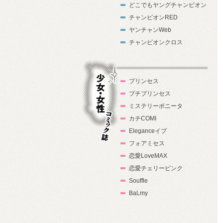
どこでもヤングチャンピオン
チャンピオンRED
ヤンチャンWeb
チャンピオンクロス
プリンセス
プチプリンセス
ミステリーボニータ
カチCOMI
Eleganceイブ
フォアミセス
少女・女性コ
恋愛LoveMAX
ミック誌
恋愛チェリーピンク
Souffle
BaLmy