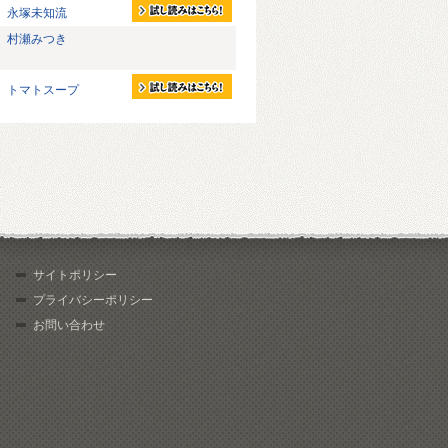
永塚未知流
村瀬みつき
トマトスープ
サイトポリシー
プライバシーポリシー
お問い合わせ