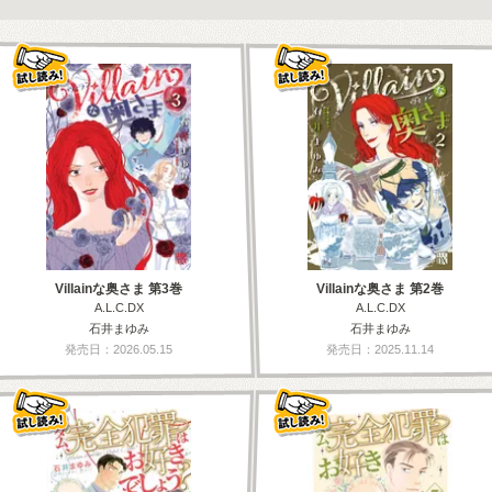
Villainな奥さま 第3巻
Villainな奥さま 第2巻
A.L.C.DX
A.L.C.DX
石井まゆみ
石井まゆみ
発売日：2026.05.15
発売日：2025.11.14