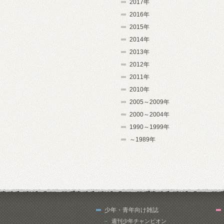
2017年
2016年
2015年
2014年
2013年
2012年
2011年
2010年
2005～2009年
2000～2004年
1990～1999年
～1989年
少年・青年向け雑誌
週刊少年チャンピオン