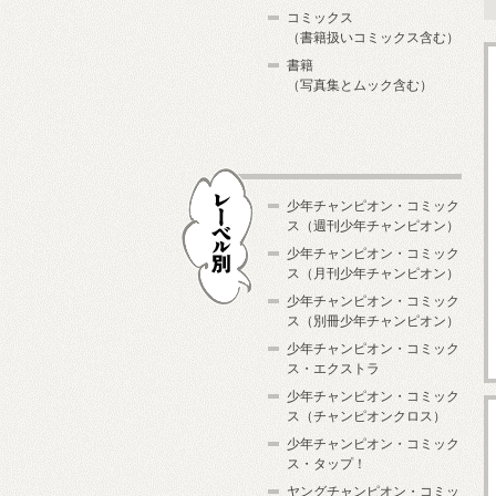
コミックス
（書籍扱いコミックス含む）
書籍
（写真集とムック含む）
少年チャンピオン・コミック
ス（週刊少年チャンピオン）
少年チャンピオン・コミック
ス（月刊少年チャンピオン）
少年チャンピオン・コミック
レーベル別
ス（別冊少年チャンピオン）
少年チャンピオン・コミック
ス・エクストラ
少年チャンピオン・コミック
ス（チャンピオンクロス）
少年チャンピオン・コミック
ス・タップ！
ヤングチャンピオン・コミッ