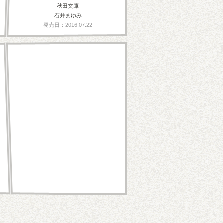
秋田文庫
石井まゆみ
発売日：2016.07.22