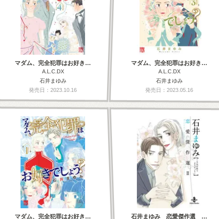
マダム、完全犯罪はお好き…
マダム、完全犯罪はお好き…
A.L.C.DX
A.L.C.DX
石井まゆみ
石井まゆみ
発売日：2023.10.16
発売日：2023.05.16
マダム、完全犯罪はお好き…
石井まゆみ 恋愛傑作選 …