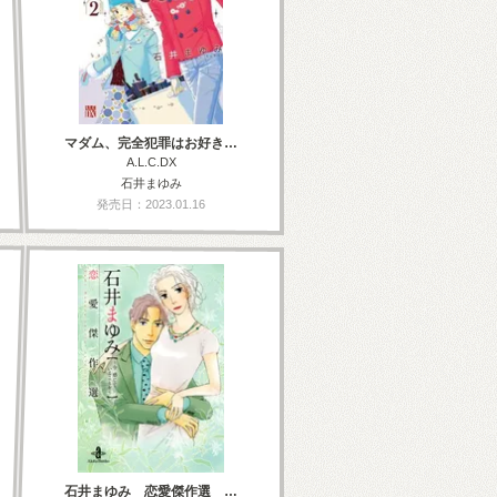
マダム、完全犯罪はお好き…
A.L.C.DX
石井まゆみ
発売日：2023.01.16
石井まゆみ 恋愛傑作選 …