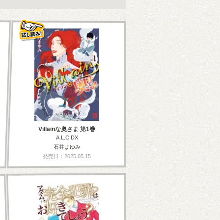
Villainな奥さま 第1巻
A.L.C.DX
石井まゆみ
発売日：2025.05.15