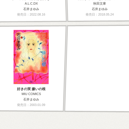
A.L.C.DX
秋田文庫
石井まゆみ
石井まゆみ
発売日：2022.08.16
発売日：2018.05.24
好きの実 嫌いの根
MIU COMICS
石井まゆみ
発売日：2003.01.09