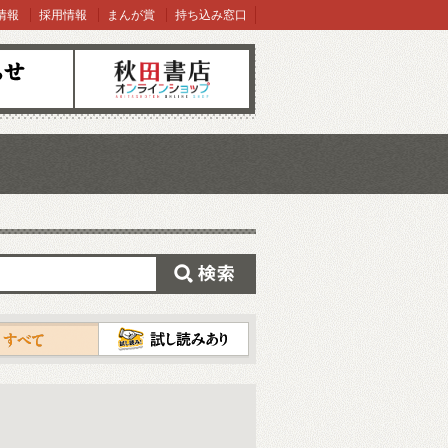
情報
採用情報
まんが賞
持ち込み窓口
オンラインショップ
検索
試し読み