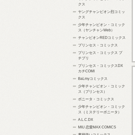
クス
ヤングチャンピオン烈コミッ
クス
少年チャンピオン・コミック
ス（ヤンチャンWeb）
チャンピオンREDコミックス
プリンセス・コミックス
プリンセス・コミックス プ
チプリ
プリンセス・コミックスDX
カチCOMI
BaLmyコミックス
少年チャンピオン・コミック
ス（プリンセス）
ボニータ・コミックス
少年チャンピオン・コミック
ス（ミステリーボニータ）
A.L.C.DX
MIU 恋愛MAX COMICS
書籍扱いコミックス