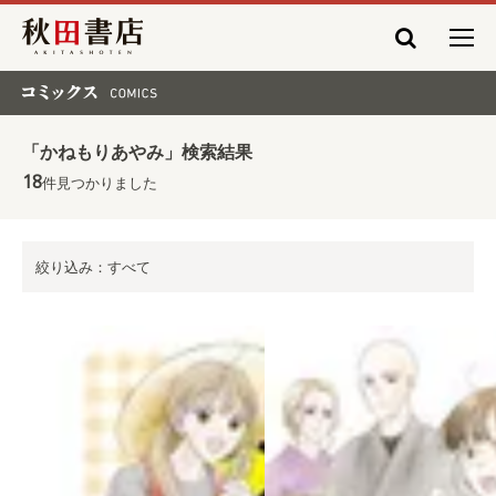
秋田書店
コミックス COMICS
「かねもりあやみ」検索結果
18
件見つかりました
絞り込み：すべて