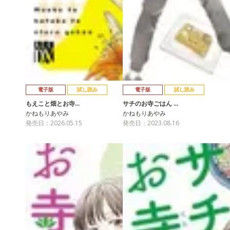
電子版
試し読み
電子版
試し読み
もえこと畑とお寺…
サチのお寺ごはん …
かねもりあやみ
かねもりあやみ
発売日：2026.05.15
発売日：2023.08.16