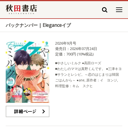
秋田書店
バックナンバー | Eleganceイブ
2026年9月号
発売日：2026年07月24日
定価：700円 (10%税込)
■やさしいミルク ●高田ローズ
■わたしのママは真野くんです。 ●三津キヨ
■サランとレシピ。～恋のはじまりは韓国
ごはんから～ ●ane, 原作者：イ ヨンジ,
料理監修：キム スクヒ
詳細ページ