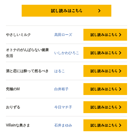
試し読みはこちら
やさしいミルク
高田ローズ
オトナのがんばらない健康
いしかわひろこ
生活
酒と恋には酔って然るべき
はるこ
究極のM
白井裕子
おりずる
今日マチ子
Villainな奥さま
石井まゆみ