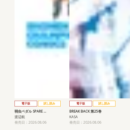
電子版
試し読み
電子版
試し読み
弱虫ペダル SPARE …
BREAK BACK 第25巻
渡辺航
KASA
発売日：2026.08.06
発売日：2026.08.06