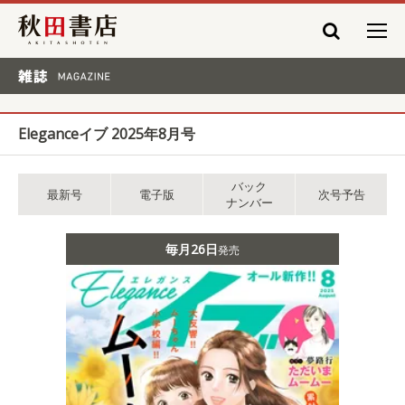
秋田書店
雑誌 MAGAZINE
Eleganceイブ 2025年8月号
バック
最新号
電子版
次号予告
ナンバー
毎月26日
発売