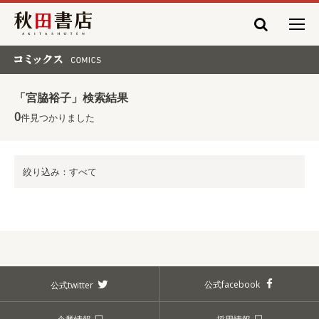
秋田書店
コミックス COMICS
「宮脇裕子」検索結果
0
件見つかりました
絞り込み：すべて
公式facebook
公式twitter