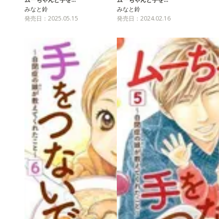
みなと鈴
みなと鈴
発売日：2025.05.15
発売日：2024.02.16