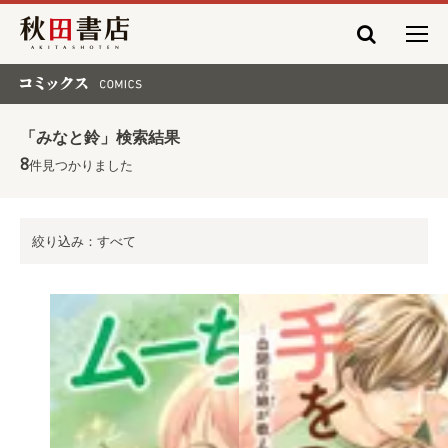
秋田書店
コミックス COMICS
「みなと鈴」検索結果
8
件見つかりました
絞り込み：すべて