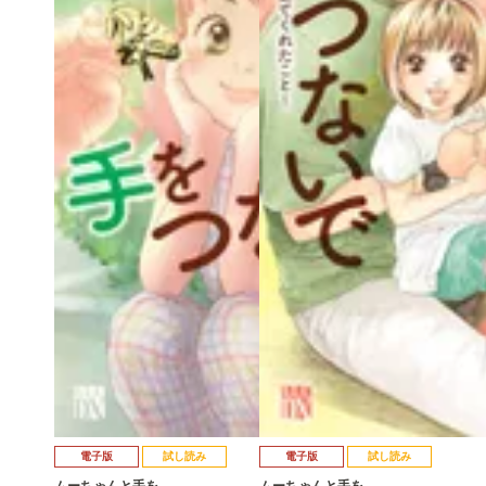
電子版
試し読み
電子版
試し読み
ムーちゃんと手を…
ムーちゃんと手を…