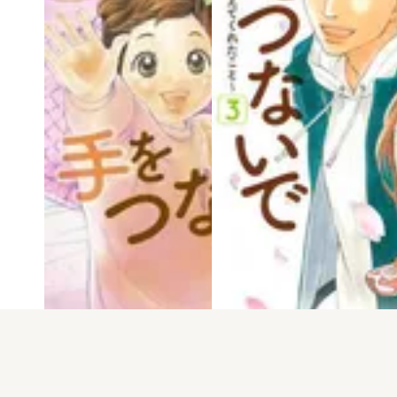
電子版
試し読み
電子版
試し読み