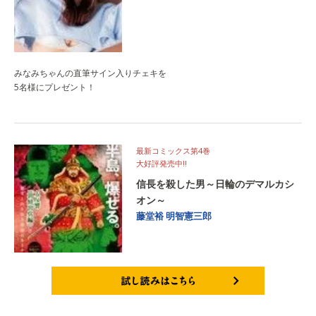
みなみちゃんの直筆サイン入りチェキを
5名様にプレゼント！
最新コミックス第4巻
大好評発売中‼
信長を殺した男～日輪のデマルカシ
オン～
藤堂裕
明智憲三郎
試し読みはこちら