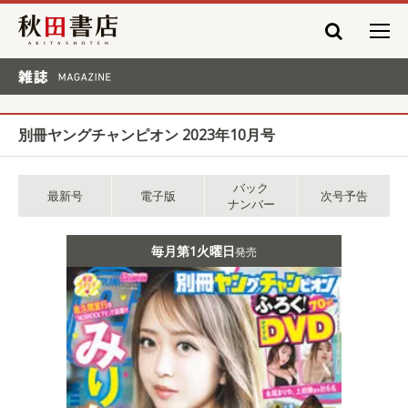
秋田書店
雑誌 MAGAZINE
別冊ヤングチャンピオン 2023年10月号
バック
最新号
電子版
次号予告
ナンバー
毎月第1火曜日
発売