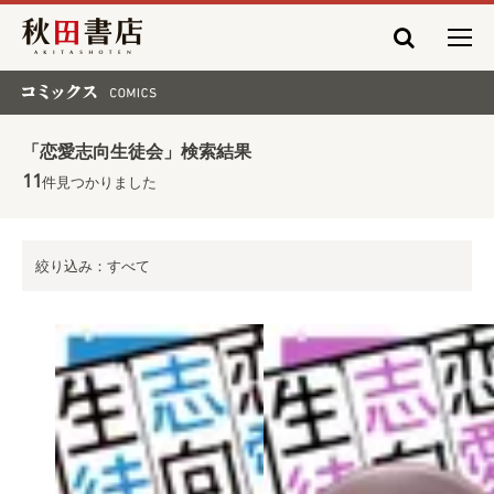
秋田書店
コミックス COMICS
「恋愛志向生徒会」検索結果
11
件見つかりました
絞り込み：すべて