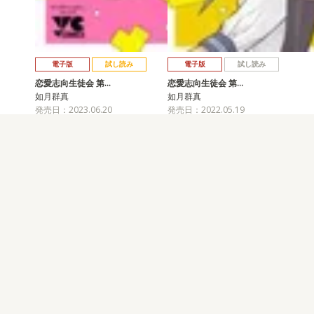
電子版
試し読み
電子版
試し読み
恋愛志向生徒会 第…
恋愛志向生徒会 第…
如月群真
如月群真
発売日：2023.06.20
発売日：2022.05.19