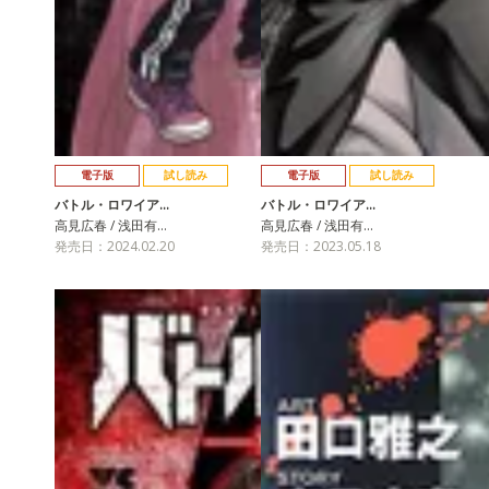
電子版
試し読み
電子版
試し読み
バトル・ロワイア…
バトル・ロワイア…
高見広春 / 浅田有…
高見広春 / 浅田有…
発売日：2024.02.20
発売日：2023.05.18