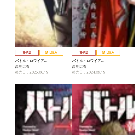
電子版
試し読み
電子版
試し読み
バトル・ロワイア…
バトル・ロワイア…
高見広春
高見広春
発売日：2025.06.19
発売日：2024.09.19