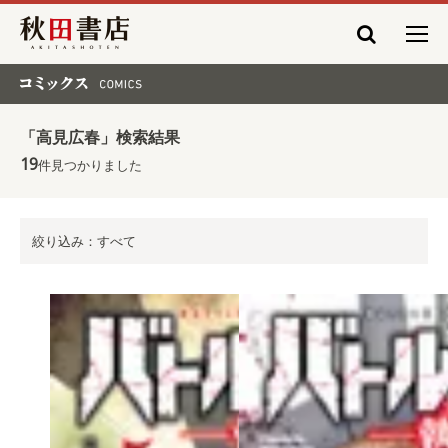
秋田書店
コミックス COMICS
「高見広春」検索結果
19
件見つかりました
絞り込み：すべて