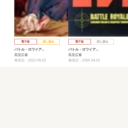
電子版
試し読み
電子版
試し読み
バトル・ロワイア…
バトル・ロワイア…
高見広春
高見広春
発売日：2022.09.20
発売日：2005.04.20