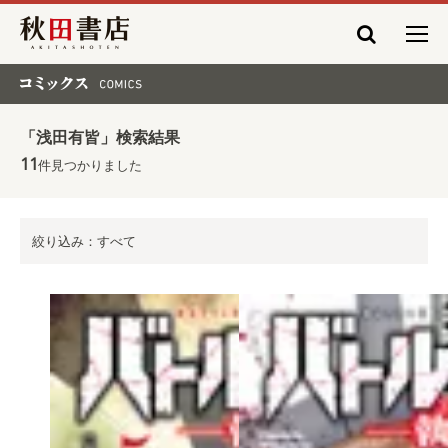
秋田書店
コミックス COMICS
「浅田有皆」検索結果
11
件見つかりました
絞り込み：すべて