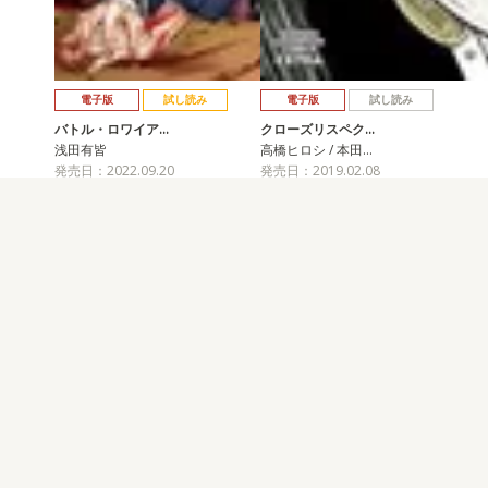
電子版
試し読み
電子版
試し読み
バトル・ロワイア…
クローズリスペク…
浅田有皆
高橋ヒロシ / 本田…
発売日：2022.09.20
発売日：2019.02.08