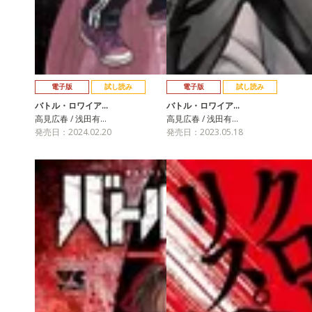
電子版
試し読み
電子版
試し読み
バトル・ロワイア…
バトル・ロワイア…
高見広春 / 浅田有…
高見広春 / 浅田有…
発売日：2024.02.20
発売日：2023.05.18