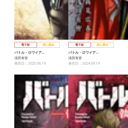
電子版
試し読み
電子版
試し読み
バトル・ロワイア…
バトル・ロワイア…
浅田有皆
浅田有皆
発売日：2025.06.19
発売日：2024.09.19