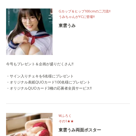
Gカップ＆ヒップ100cmの二刀流‼
うみちゃんがYCに登場‼
東雲うみ
今号もプレゼント＆企画が盛りだくさん!!
・サイン入りチェキを6名様にプレゼント
・オリジナル表紙QUOカード100名様にプレゼント
・オリジナルQUOカード3種の応募者全員サービス‼
Wふろく
その1★★
東雲うみ両面ポスター