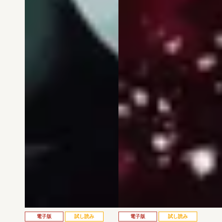
電子版
試し読み
電子版
試し読み