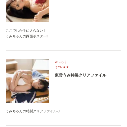
ここでしか手に入らない！
うみちゃんの両面ポスター‼
Wふろく
その2★★
東雲うみ特製クリアファイル
うみちゃんの特製クリアファイル♡