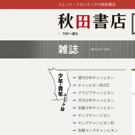
コミック・フロンティアの秋田書店
秋田書店
TOPへ戻る
雑誌
週刊少年チャンピオン
チャンピオンBUZZ
グラビアチャンピオン
月刊少年チャンピオン
別冊少年チャンピオン
少年・青年コ
ヤングチャンピオン
ミック誌
ヤングチャンピオン烈
別冊ヤングチャンピオン