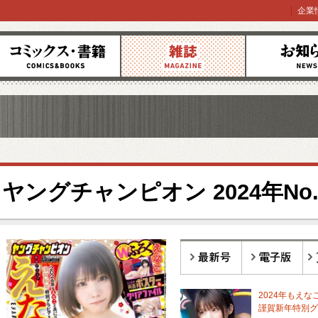
企業
コミックス
雑誌
お知らせ
ヤングチャンピオン 2024年No.
最新号
電子版
バ
2024年もえな
謹賀新年特別グ