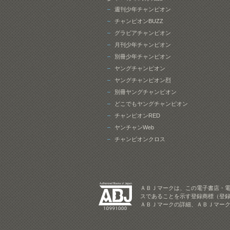
週刊少年チャンピオン
チャンピオンBUZZ
グラビアチャンピオン
月刊少年チャンピオン
別冊少年チャンピオン
ヤングチャンピオン
ヤングチャンピオン烈
別冊ヤングチャンピオン
どこでもヤングチャンピオン
チャンピオンRED
ヤンチャンWeb
チャンピオンクロス
ＡＢＪマークは、この電子書店・
スであることを示す登録商標（登録
ＡＢＪマークの詳細、ＡＢＪマー