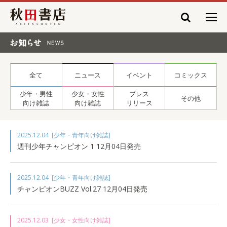
秋田書店
お知らせ NEWS
全て
ニュース
イベント
コミックス
少年・男性
少女・女性
プレス
その他
向け雑誌
向け雑誌
リリース
2025.12.04
[少年・青年向け雑誌]
週刊少年チャンピオン 1 12月04日発売
2025.12.04
[少年・青年向け雑誌]
チャンピオンBUZZ Vol.27 12月04日発売
2025.12.03
[少女・女性向け雑誌]