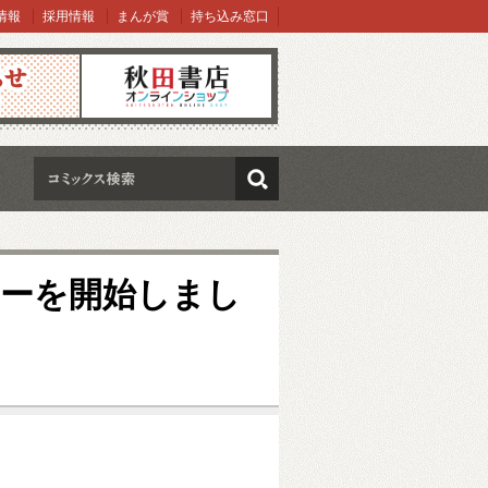
情報
採用情報
まんが賞
持ち込み窓口
オンラインショップ
検索
リーを開始しまし