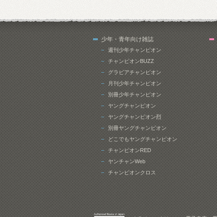
少年・青年向け雑誌
週刊少年チャンピオン
チャンピオンBUZZ
グラビアチャンピオン
月刊少年チャンピオン
別冊少年チャンピオン
ヤングチャンピオン
ヤングチャンピオン烈
別冊ヤングチャンピオン
どこでもヤングチャンピオン
チャンピオンRED
ヤンチャンWeb
チャンピオンクロス