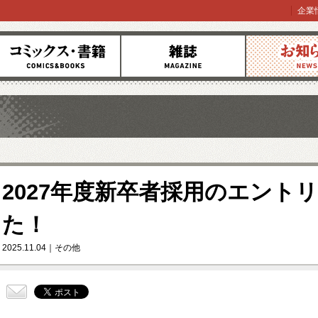
企業
コミックス
雑誌
お知らせ
2027年度新卒者採用のエント
た！
2025.11.04
その他