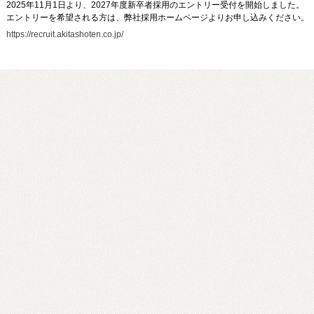
2025年11月1日より、2027年度新卒者採用のエントリー受付を開始しました。
エントリーを希望される方は、弊社採用ホームページよりお申し込みください。
https://recruit.akitashoten.co.jp/