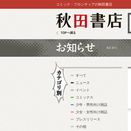
コミック・フロンティアの秋田書店
秋田書店
TOPへ戻る
お知らせ
すべて
ニュース
イベント
コミックス
少年・男性向け雑誌
カテゴリ別
少女・女性向け雑誌
プレスリリース
その他